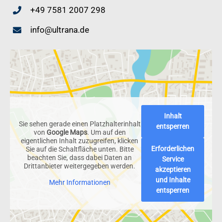
+49 7581 2007 298
info@ultrana.de
Inhalt
Sie sehen gerade einen Platzhalterinhalt
entsperren
von
Google Maps
. Um auf den
eigentlichen Inhalt zuzugreifen, klicken
Erforderlichen
Sie auf die Schaltfläche unten. Bitte
beachten Sie, dass dabei Daten an
Service
Drittanbieter weitergegeben werden.
akzeptieren
und Inhalte
Mehr Informationen
entsperren