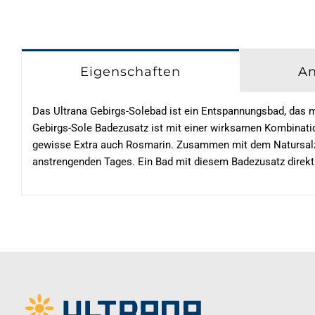
Eigenschaften
A
Das Ultrana Gebirgs-Solebad ist ein Entspannungsbad, das 
Gebirgs-Sole Badezusatz ist mit einer wirksamen Kombination
gewisse Extra auch Rosmarin. Zusammen mit dem Natursalz bi
anstrengenden Tages. Ein Bad mit diesem Badezusatz direkt 