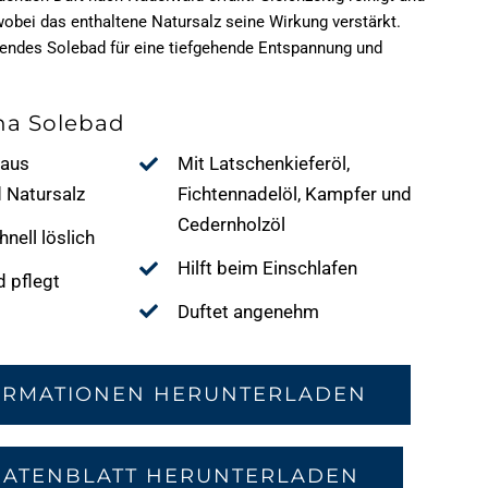
wobei das enthaltene Natursalz seine Wirkung verstärkt.
nendes
Solebad
für eine tiefgehende Entspannung und
ana Solebad
 aus
Mit Latschenkieferöl,
 Natursalz
Fichtennadelöl, Kampfer und
Cedernholzöl
nell löslich
Hilft beim Einschlafen
d pflegt
Duftet angenehm
ORMATIONEN HERUNTERLADEN
DATENBLATT HERUNTERLADEN