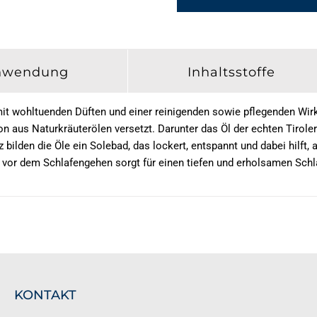
nwendung
Inhaltsstoffe
mit wohltuenden Düften und einer reinigenden sowie pflegenden Wi
 aus Naturkräuterölen versetzt. Darunter das Öl der echten Tiroler
lden die Öle ein Solebad, das lockert, entspannt und dabei hilft, 
vor dem Schlafengehen sorgt für einen tiefen und erholsamen Schl
KONTAKT