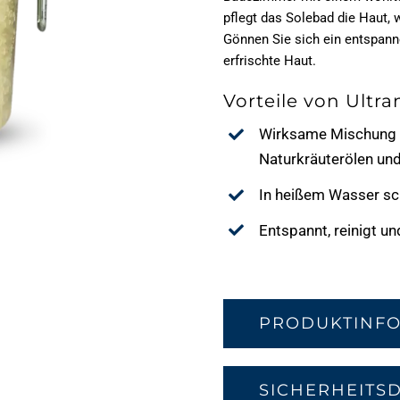
pflegt das Solebad die Haut, 
Gönnen Sie sich ein entspan
erfrischte Haut.
Vorteile von Ultr
Wirksame Mischung
Naturkräuterölen und
In heißem Wasser sch
Entspannt, reinigt un
PRODUKTINF
SICHERHEITS