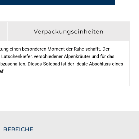
Verpackungseinheiten
rkung einen besonderen Moment der Ruhe schafft. Der
 Latschenkiefer, verschiedener Alpenkräuter und für das
abzuschalten. Dieses Solebad ist der ideale Abschluss eines
af.
BEREICHE