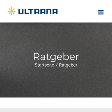
Zum
Inhalt
springen
Ratgeber
Startseite
Ratgeber